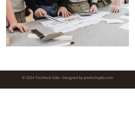
© 2024 Tischlerei Eder. Designed by
pixelschupfa.com