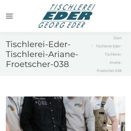
Sie befinden sich hier:
Start
Tischlerei-Eder-
Tischlerei-Eder-
Tischlerei-Ariane-
Tischlerei-
Froetscher-038
Ariane-
Froetscher-038