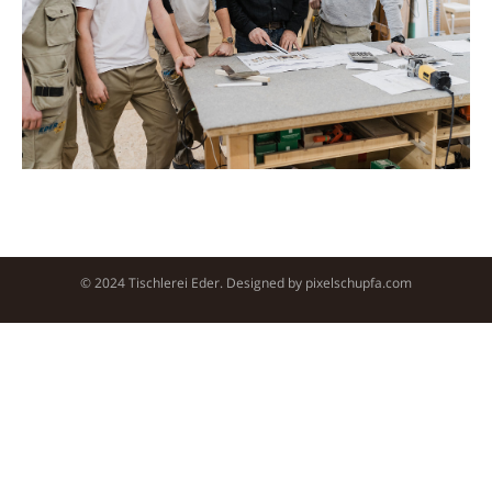
© 2024 Tischlerei Eder. Designed by
pixelschupfa.com