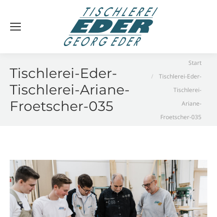
Sie befinden sich hier:
Start
Tischlerei-Eder-
Tischlerei-Eder-
Tischlerei-Ariane-
Tischlerei-
Froetscher-035
Ariane-
Froetscher-035