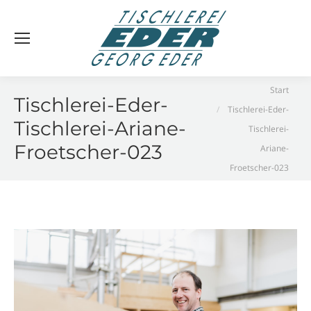
Sie befinden sich hier:
Start
Tischlerei-Eder-
Tischlerei-Eder-
Tischlerei-Ariane-
Tischlerei-
Froetscher-023
Ariane-
Froetscher-023