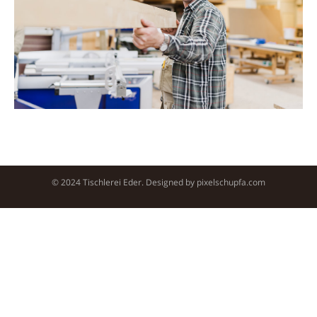
© 2024 Tischlerei Eder. Designed by
pixelschupfa.com