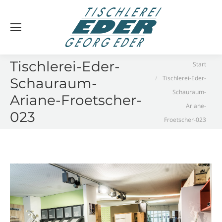
Sie befinden sich hier:
Tischlerei-Eder-
Start
Tischlerei-Eder-
Schauraum-
Schauraum-
Ariane-Froetscher-
Ariane-
023
Froetscher-023