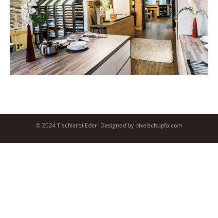
© 2024 Tischlerei Eder. Designed by
pixelschupfa.com