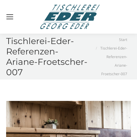
Sie befinden sich hier:
Tischlerei-Eder-
Start
Tischlerei-Eder-
Referenzen-
Referenzen-
Ariane-Froetscher-
Ariane-
007
Froetscher-007