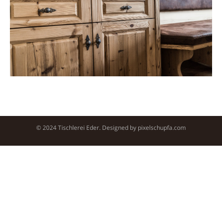
© 2024 Tischlerei Eder. Designed by
pixelschupfa.com