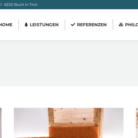
 · 6220 Buch in Tirol
HOME
LEISTUNGEN
REFERENZEN
PHIL
HOME
LEISTUNGEN
REFERENZEN
PHIL