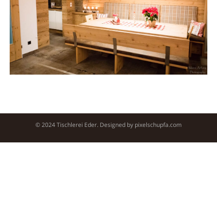
© 2024 Tischlerei Eder. Designed by
pixelschupfa.com