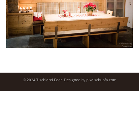
© 2024 Tischlerei Eder. Designed by
pixelschupfa.com