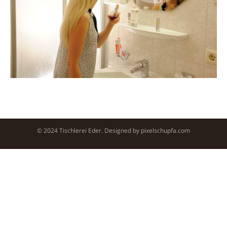
© 2024 Tischlerei Eder. Designed by
pixelschupfa.com