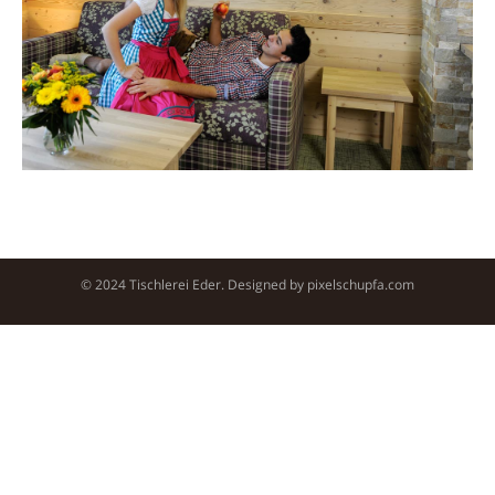
© 2024 Tischlerei Eder. Designed by
pixelschupfa.com