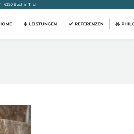
 · 6220 Buch in Tirol
HOME
LEISTUNGEN
REFERENZEN
PHIL
HOME
LEISTUNGEN
REFERENZEN
PHIL