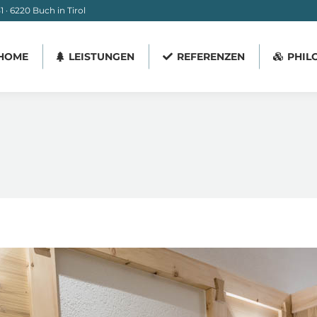
 · 6220 Buch in Tirol
HOME
LEISTUNGEN
REFERENZEN
PHIL
HOME
LEISTUNGEN
REFERENZEN
PHIL