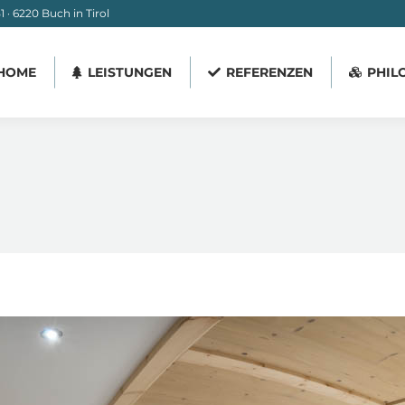
 · 6220 Buch in Tirol
HOME
LEISTUNGEN
REFERENZEN
PHIL
HOME
LEISTUNGEN
REFERENZEN
PHIL