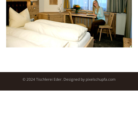
© 2024 Tischlerei Eder. Designed by
pixelschupfa.com